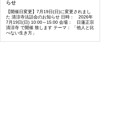
らせ
【開催日変更】7月19日(日)に変更されまし
た 清涼寺法話会のお知らせ 日時： 2026年
7月19日(日) 10:00～15:00 会場： 日蓮正宗
清涼寺 で開催 致します テーマ： 「他人と比
べない生き方」
最新記事