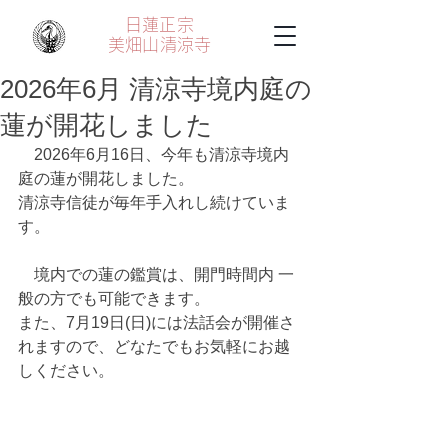
日蓮正宗
美畑山
清涼寺
2026年6月 清涼寺境内庭の
蓮が開花しました
　2026年6月16日、今年も清涼寺境内
庭の蓮が開花しました。
清涼寺信徒が毎年手入れし続けていま
す。
　境内での蓮の鑑賞は、開門時間内 一
般の方でも可能できます。
また、7月19日(日)には法話会が開催さ
れますので、どなたでもお気軽にお越
しください。