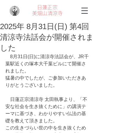
日蓮正宗
美畑山
清涼寺
2025年 8月31日(日) 第4回
清涼寺法話会が開催されま
した
　8月31日(日)に清涼寺法話会が、JR千
葉駅近くの塚本大千葉ビルにて開催さ
れました。
猛暑の中でしたが、ご参加いただきあ
りがとうございました。
　日蓮正宗清涼寺 太田執事より、「不
安な社会を生き抜くために」の講演テ
ーマに基づき、わかりやすい仏法の基
礎を教えて頂きました。
この生きづらい世の中を生き抜くため