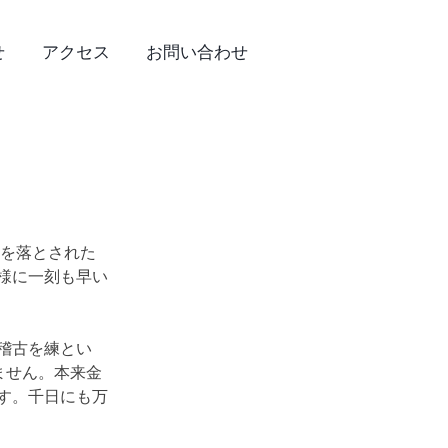
せ
アクセス
お問い合わせ
命を落とされた
様に一刻も早い
稽古を練とい
ません。本来金
す。千日にも万