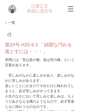
日蓮正宗
美畑山
清涼寺
< 一覧
第20号 H25.9.3 「頑固な汚れを
落とすには・・・」
世間には「苦は楽の種、楽は苦の種」という
言葉があります。
　苦しみのなかに楽しみがあり、楽しみのな
かに苦しみがあります。
楽しいことにかまけてそれだけに執われてし
まうと、必ず苦しみがやってきます。
人生のなかにおいて苦しみと楽しみは、ちょ
うどあざなえる縄のようなもので、必ず苦楽
ともに味わうものなのです。