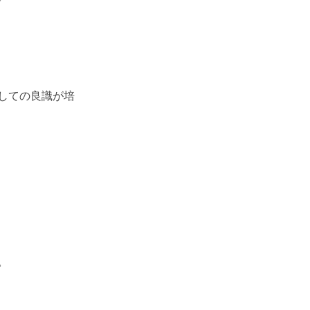
しての良識が培
。