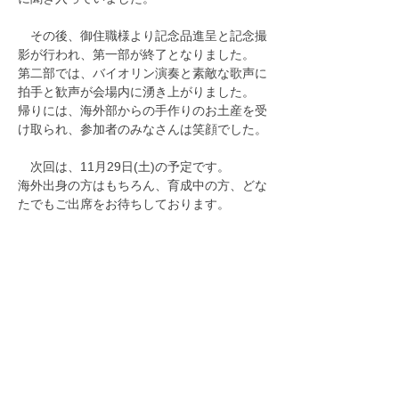
　その後、御住職様より記念品進呈と記念撮
影が行われ、第一部が終了となりました。
第二部では、バイオリン演奏と素敵な歌声に
拍手と歓声が会場内に湧き上がりました。
帰りには、海外部からの手作りのお土産を受
け取られ、参加者のみなさんは笑顔でした。
　次回は、11月29日(土)の予定です。
海外出身の方はもちろん、育成中の方、どな
たでもご出席をお待ちしております。